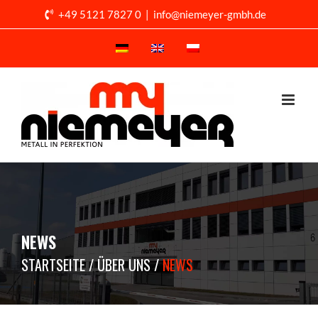
Skip
+49 5121 7827 0
|
info@niemeyer-gmbh.de
to
content
NEWS
STARTSEITE
ÜBER UNS
NEWS