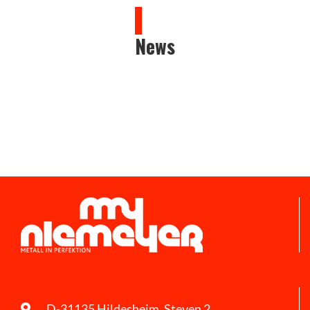
News
D-31135 Hildesheim, Steven 2